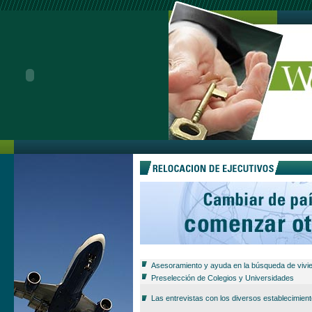
Asesoramiento y ayuda en la búsqueda de vivi
Preselección de Colegios y Universidades
Las entrevistas con los diversos establecimien